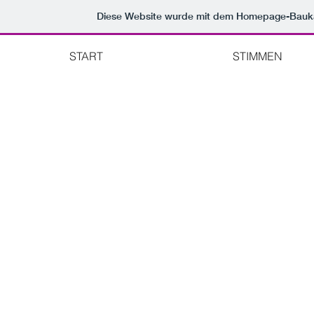
Diese Website wurde mit dem Homepage-Bauk
START
STIMMEN
Der Shop ist wegen Wartungsarbeiten geschlossen